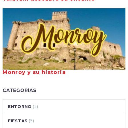
Monroy y su historia
CATEGORÍAS
(2)
ENTORNO
(5)
FIESTAS