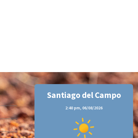
Santiago del Campo
2:40 pm,
06/08/2026