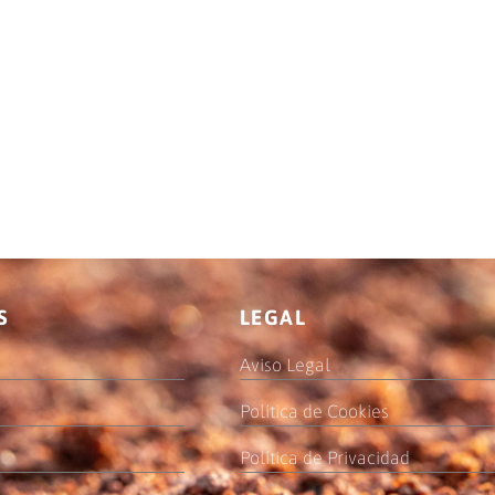
S
LEGAL
Aviso Legal
Política de Cookies
Política de Privacidad