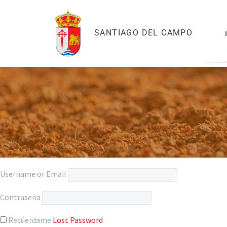
SANTIAGO DEL CAMPO
Username or Email
Contraseña
Recúerdame
Lost Password